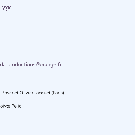
🇬🇧
da.productions@orange.fr
Boyer et Olivier Jacquet (Paris)
olyte Pello