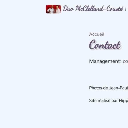
Duo McClelland-Cousté
|
Accueil
Contact
Management:
co
Photos de Jean-Paul 
Site réalisé par Hipp